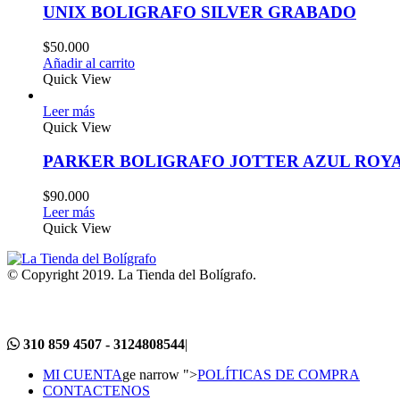
UNIX BOLIGRAFO SILVER GRABADO
$
50.000
Añadir al carrito
Quick View
Leer más
Quick View
PARKER BOLIGRAFO JOTTER AZUL ROY
$
90.000
Leer más
Quick View
© Copyright 2019. La Tienda del Bolígrafo.
310 859 4507 - 3124808544
|
MI CUENTA
ge narrow ">
POLÍTICAS DE COMPRA
CONTACTENOS