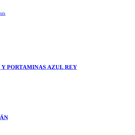
nix
 Y PORTAMINAS AZUL REY
PÁN