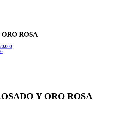
Y ORO ROSA
70.000
00
ROSADO Y ORO ROSA