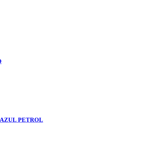
O
 AZUL PETROL