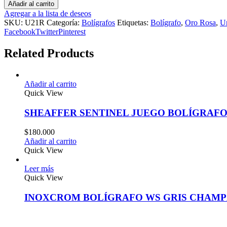
Añadir al carrito
Agregar a la lista de deseos
SKU:
U21R
Categoría:
Bolígrafos
Etiquetas:
Bolígrafo
,
Oro Rosa
,
U
Facebook
Twitter
Pinterest
Related Products
Añadir al carrito
Quick View
SHEAFFER SENTINEL JUEGO BOLÍGRAFO
$
180.000
Añadir al carrito
Quick View
Leer más
Quick View
INOXCROM BOLÍGRAFO WS GRIS CHAM