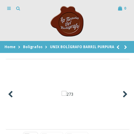
0
Home
Bolígrafos
UNIX BOLÍGRAFO BARRIL PURPURA