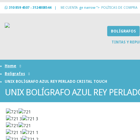
310 859 4507 - 3124808544
|
MI CUENTA
ge narrow ">
POLÍTICAS DE COMPRA
BOLÍGRAFOS
TINTAS Y REP
Home
Bolígrafos
UNIX BOLÍGRAFO AZUL REY PERLADO CRISTAL TOUCH
UNIX BOLÍGRAFO AZUL REY PERLAD