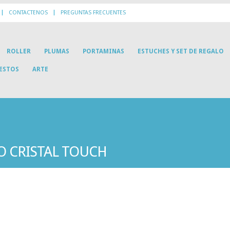
CONTACTENOS
PREGUNTAS FRECUENTES
ROLLER
PLUMAS
PORTAMINAS
ESTUCHES Y SET DE REGALO
UESTOS
ARTE
O CRISTAL TOUCH