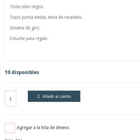
Tinta color negro.
Trazo punta media, mina de recambio.
Sistema de giro.
Estuche para regalo.
10 disponibles
Añadir al carrito
Agregar a la lista de deseos