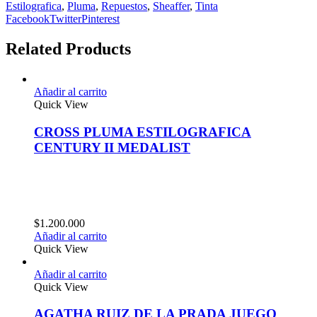
Estilografica
,
Pluma
,
Repuestos
,
Sheaffer
,
Tinta
Facebook
Twitter
Pinterest
Related Products
Añadir al carrito
Quick View
CROSS PLUMA ESTILOGRAFICA
CENTURY II MEDALIST
$
1.200.000
Añadir al carrito
Quick View
Añadir al carrito
Quick View
AGATHA RUIZ DE LA PRADA JUEGO