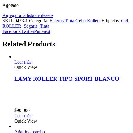
Agotado
Agregar a la lista de deseos
SKU:
9473-1
Categoría:
Esferos Tinta Gel o Rollers
Etiquetas:
Gel
,
ROLLER
,
Sagaris
,
Tinta
Facebook
Twitter
Pinterest
Related Products
Leer más
Quick View
LAMY ROLLER TIPO SPORT BLANCO
$
90.000
Leer más
Quick View
Añadir al carrito