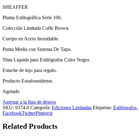
SHEAFFER
Pluma Estilográfica Serie 100.
Colección Limitada Coffe Brown.
Cuerpo en Acero Inoxidable.
Punta Media con Sistema De Tapa.
Tinta Liquida para Estilógrafos Color Negro.
Estuche de lujo para regalo.
Producto Estadounidense.
Agotado
Agregar a la lista de deseos
SKU:
9374-0
Categoría:
Ediciones Limitadas
Etiquetas:
Estilógrafos
,
Facebook
Twitter
Pinterest
Related Products