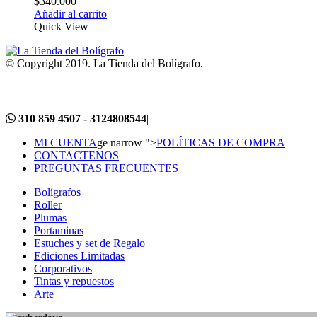
$
340.000
Añadir al carrito
Quick View
© Copyright 2019. La Tienda del Bolígrafo.
310 859 4507 - 3124808544
|
MI CUENTA
ge narrow ">
POLÍTICAS DE COMPRA
CONTACTENOS
PREGUNTAS FRECUENTES
Bolígrafos
Roller
Plumas
Portaminas
Estuches y set de Regalo
Ediciones Limitadas
Corporativos
Tintas y repuestos
Arte