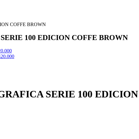
CION COFFE BROWN
SERIE 100 EDICION COFFE BROWN
20.000
420.000
RAFICA SERIE 100 EDICIO