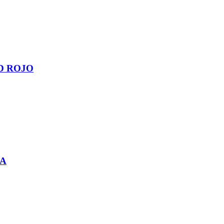
D ROJO
CA