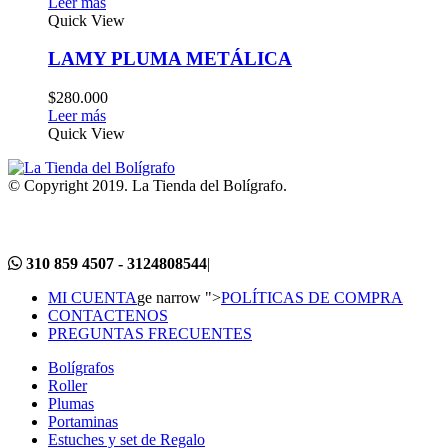
Leer más
Quick View
LAMY PLUMA METÁLICA
$
280.000
Leer más
Quick View
© Copyright 2019. La Tienda del Bolígrafo.
310 859 4507 - 3124808544
|
MI CUENTA
ge narrow ">
POLÍTICAS DE COMPRA
CONTACTENOS
PREGUNTAS FRECUENTES
Bolígrafos
Roller
Plumas
Portaminas
Estuches y set de Regalo