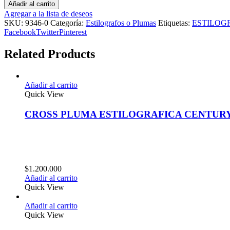
Añadir al carrito
Agregar a la lista de deseos
SKU:
9346-0
Categoría:
Estilografos o Plumas
Etiquetas:
ESTILOG
Facebook
Twitter
Pinterest
Related Products
Añadir al carrito
Quick View
CROSS PLUMA ESTILOGRAFICA CENTURY
$
1.200.000
Añadir al carrito
Quick View
Añadir al carrito
Quick View