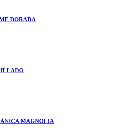
EME DORADA
PILLADO
TÁNICA MAGNOLIA