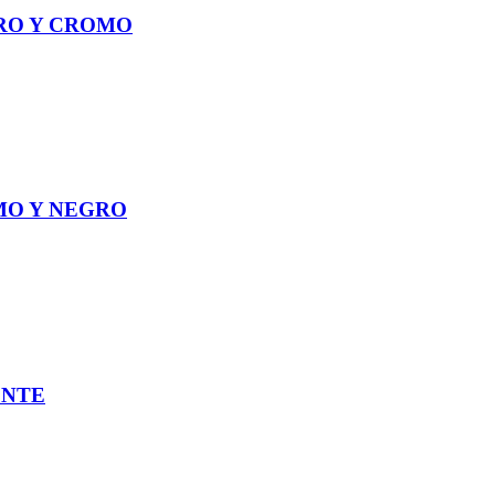
GRO Y CROMO
MO Y NEGRO
ENTE