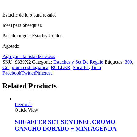
Estuche de lujo para regalo.
Ideal para obsequiar.
País de origen: Estados Unidos.
Agotado
Agregar a la lista de deseos
SKU:
9339X2
Categoría:
Estuches y Set De Regalo
Etiquetas:
300
,
Gel
,
pluma estilografica
,
ROLLER
,
Sheaffer
,
Tinta
Facebook
Twitter
Pinterest
Related Products
Leer más
Quick View
SHEAFFER SET SENTINEL CROMO
GANCHO DORADO + MINI AGENDA