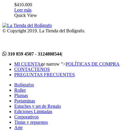
$
410.000
Leer más
Quick View
© Copyright 2019. La Tienda del Bolígrafo.
310 859 4507 - 3124808544
|
MI CUENTA
ge narrow ">
POLÍTICAS DE COMPRA
CONTACTENOS
PREGUNTAS FRECUENTES
Bolígrafos
Roller
Plumas
Portaminas
Estuches y set de Regalo
Ediciones Limitadas
Corporativos
Tintas y repuestos
Arte