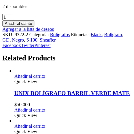
2 disponibles
Añadir al carrito
Agregar a la lista de deseos
SKU:
9322-2
Categoría:
Bolígrafos
Etiquetas:
Black
,
Bolígrafo
,
GD
,
Negro
,
S 100
,
Sheaffer
Facebook
Twitter
Pinterest
Related Products
Añadir al carrito
Quick View
UNIX BOLÍGRAFO BARRIL VERDE MATE
$
50.000
Añadir al carrito
Quick View
Añadir al carrito
Quick View