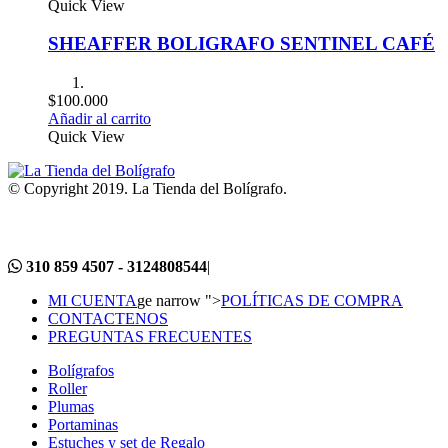
Quick View
SHEAFFER BOLIGRAFO SENTINEL CAFÉ
$
100.000
Añadir al carrito
Quick View
© Copyright 2019. La Tienda del Bolígrafo.
310 859 4507 - 3124808544
|
MI CUENTA
ge narrow ">
POLÍTICAS DE COMPRA
CONTACTENOS
PREGUNTAS FRECUENTES
Bolígrafos
Roller
Plumas
Portaminas
Estuches y set de Regalo