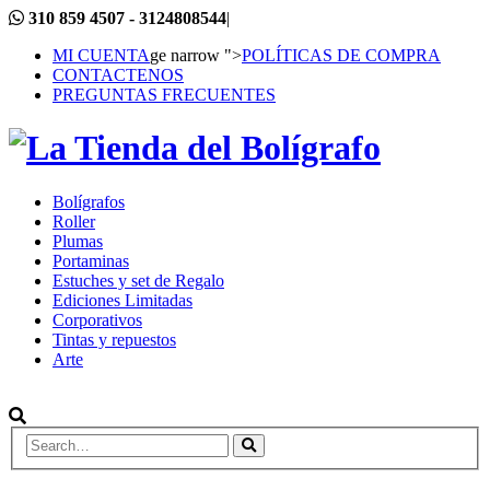
310 859 4507 - 3124808544
|
MI CUENTA
ge narrow ">
POLÍTICAS DE COMPRA
CONTACTENOS
PREGUNTAS FRECUENTES
Bolígrafos
Roller
Plumas
Portaminas
Estuches y set de Regalo
Ediciones Limitadas
Corporativos
Tintas y repuestos
Arte