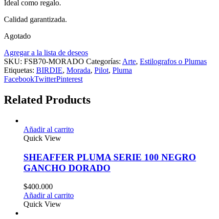
Ideal como regalo.
Calidad garantizada.
Agotado
Agregar a la lista de deseos
SKU:
FSB70-MORADO
Categorías:
Arte
,
Estilografos o Plumas
Etiquetas:
BIRDIE
,
Morada
,
Pilot
,
Pluma
Facebook
Twitter
Pinterest
Related Products
Añadir al carrito
Quick View
SHEAFFER PLUMA SERIE 100 NEGRO
GANCHO DORADO
$
400.000
Añadir al carrito
Quick View