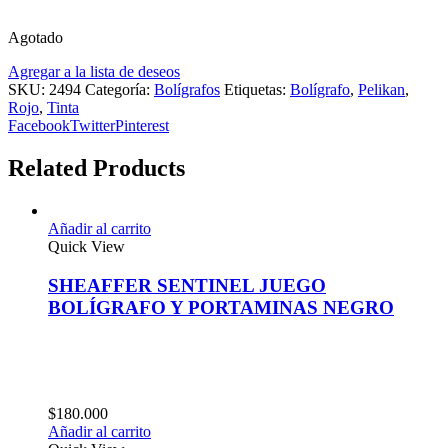
Agotado
Agregar a la lista de deseos
SKU:
2494
Categoría:
Bolígrafos
Etiquetas:
Bolígrafo
,
Pelikan
,
Rojo
,
Tinta
Facebook
Twitter
Pinterest
Related Products
Añadir al carrito
Quick View
SHEAFFER SENTINEL JUEGO
BOLÍGRAFO Y PORTAMINAS NEGRO
$
180.000
Añadir al carrito