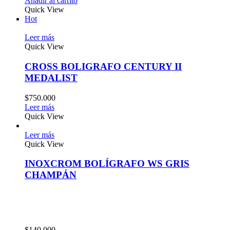
Añadir al carrito
Quick View
Hot
Leer más
Quick View
CROSS BOLIGRAFO CENTURY II
MEDALIST
$
750.000
Leer más
Quick View
Leer más
Quick View
INOXCROM BOLÍGRAFO WS GRIS
CHAMPÁN
$
140.000