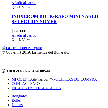
Añadir al carrito
Quick View
INOXCROM BOLIGRAFO MINI NAKED
SELECTION SILVER
$
270.000
Añadir al carrito
Quick View
© Copyright 2019. La Tienda del Bolígrafo.
310 859 4507 - 3124808544
|
MI CUENTA
ge narrow ">
POLÍTICAS DE COMPRA
CONTACTENOS
PREGUNTAS FRECUENTES
Bolígrafos
Roller
Plumas