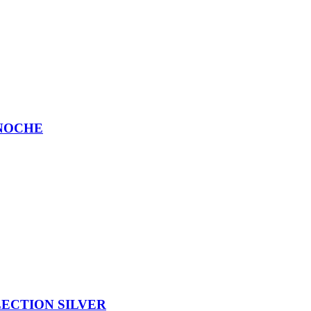
 NOCHE
ECTION SILVER