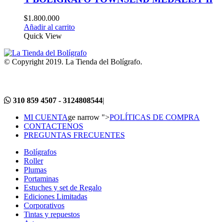
$
1.800.000
Añadir al carrito
Quick View
© Copyright 2019. La Tienda del Bolígrafo.
310 859 4507 - 3124808544
|
MI CUENTA
ge narrow ">
POLÍTICAS DE COMPRA
CONTACTENOS
PREGUNTAS FRECUENTES
Bolígrafos
Roller
Plumas
Portaminas
Estuches y set de Regalo
Ediciones Limitadas
Corporativos
Tintas y repuestos