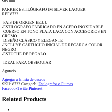
$
85.000
PARKER ESTILÓGRAFO IM SILVER LAQUER
REF.8733
-PAIS DE ORIGEN EE.UU
-ESTILÓGRAFO FABRICADO EN ACERO INOXIDABLE.
-CUERPO EN TONO PLATA LACA CON ACCESORIOS EN
CROMO
-DISEÑO CLÁSICO Y ELEGANTE
-INCLUYE CARTUCHO INICIAL DE RECARGA COLOR
NEGRO
-ESTUCHE DE REGALO
-IDEAL PARA OBSEQUIAR
Agotado
Agregar a la lista de deseos
SKU:
8733
Categoría:
Estilografos o Plumas
Facebook
Twitter
Pinterest
Related Products