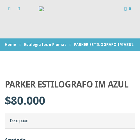
0
Home
Estilografos o Plumas
PARKER ESTILOGRAFO IM AZUL
PARKER ESTILOGRAFO IM AZUL
$
80.000
Descripción