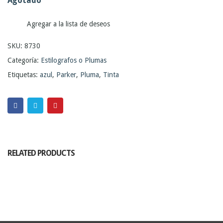
Agotado
Agregar a la lista de deseos
SKU:
8730
Categoría:
Estilografos o Plumas
Etiquetas:
azul
,
Parker
,
Pluma
,
Tinta
RELATED PRODUCTS