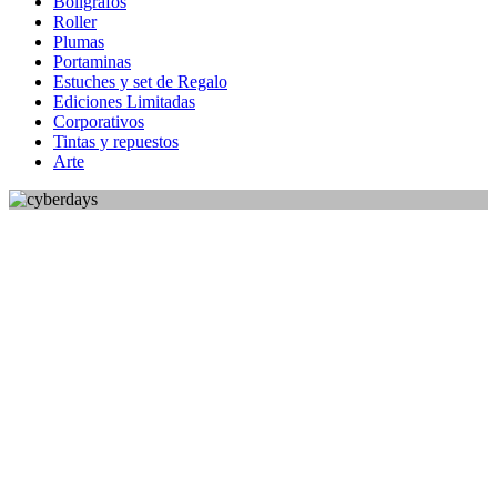
Bolígrafos
Roller
Plumas
Portaminas
Estuches y set de Regalo
Ediciones Limitadas
Corporativos
Tintas y repuestos
Arte