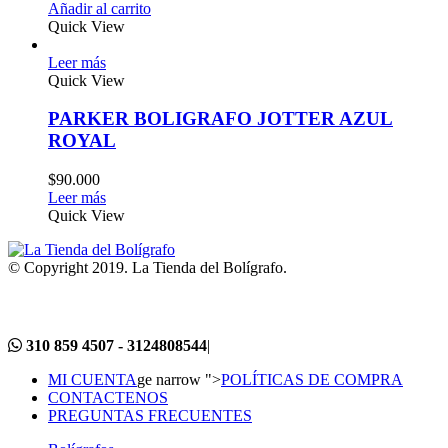
Añadir al carrito
Quick View
Leer más
Quick View
PARKER BOLIGRAFO JOTTER AZUL
ROYAL
$
90.000
Leer más
Quick View
© Copyright 2019. La Tienda del Bolígrafo.
310 859 4507 - 3124808544
|
MI CUENTA
ge narrow ">
POLÍTICAS DE COMPRA
CONTACTENOS
PREGUNTAS FRECUENTES