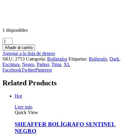
1 disponibles
Añadir al carrito
Agregar a la lista de deseos
SKU:
2753
Categoría:
Bolígrafos
Etiquetas:
Bolígrafo
,
Dark
,
Escritura
,
Negro
,
Parker
,
Tinta
,
XL
Facebook
Twitter
Pinterest
Related Products
Hot
Leer más
Quick View
SHEAFFER BOLÍGRAFO SENTINEL
NEGRO