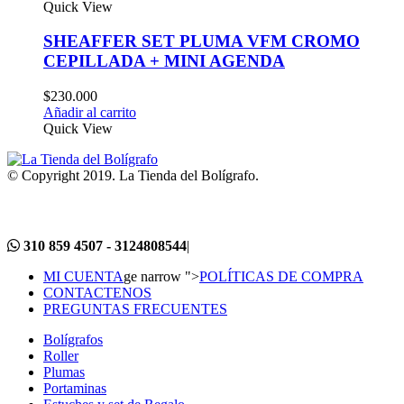
Quick View
SHEAFFER SET PLUMA VFM CROMO
CEPILLADA + MINI AGENDA
$
230.000
Añadir al carrito
Quick View
© Copyright 2019. La Tienda del Bolígrafo.
310 859 4507 - 3124808544
|
MI CUENTA
ge narrow ">
POLÍTICAS DE COMPRA
CONTACTENOS
PREGUNTAS FRECUENTES
Bolígrafos
Roller
Plumas
Portaminas