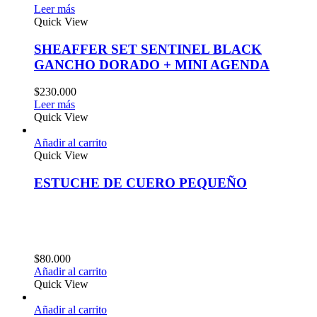
Leer más
Quick View
SHEAFFER SET SENTINEL BLACK
GANCHO DORADO + MINI AGENDA
$
230.000
Leer más
Quick View
Añadir al carrito
Quick View
ESTUCHE DE CUERO PEQUEÑO
$
80.000
Añadir al carrito
Quick View
Añadir al carrito