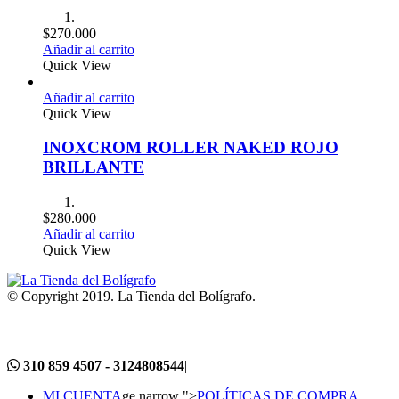
$
270.000
Añadir al carrito
Quick View
Añadir al carrito
Quick View
INOXCROM ROLLER NAKED ROJO
BRILLANTE
$
280.000
Añadir al carrito
Quick View
© Copyright 2019. La Tienda del Bolígrafo.
310 859 4507 - 3124808544
|
MI CUENTA
ge narrow ">
POLÍTICAS DE COMPRA