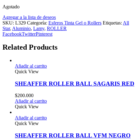
Agotado
Agregar a la lista de deseos
SKU:
L329
Categoría:
Esferos Tinta Gel o Rollers
Etiquetas:
All
Star
,
Aluminio
,
Lamy
,
ROLLER
Facebook
Twitter
Pinterest
Related Products
Añadir al carrito
Quick View
SHEAFFER ROLLER BALL SAGARIS RED
$
200.000
Añadir al carrito
Quick View
Añadir al carrito
Quick View
SHEAFFER ROLLER BALL VFM NEGRO