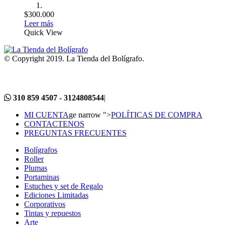
$
300.000
Leer más
Quick View
© Copyright 2019. La Tienda del Bolígrafo.
310 859 4507 - 3124808544
|
MI CUENTA
ge narrow ">
POLÍTICAS DE COMPRA
CONTACTENOS
PREGUNTAS FRECUENTES
Bolígrafos
Roller
Plumas
Portaminas
Estuches y set de Regalo
Ediciones Limitadas
Corporativos
Tintas y repuestos
Arte