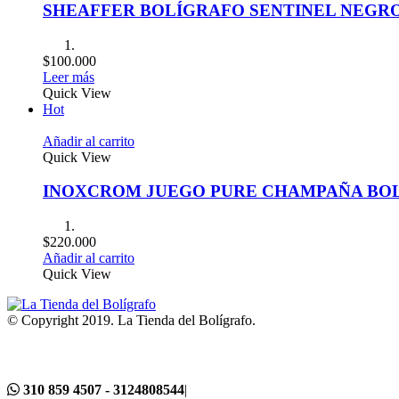
SHEAFFER BOLÍGRAFO SENTINEL NEGR
$
100.000
Leer más
Quick View
Hot
Añadir al carrito
Quick View
INOXCROM JUEGO PURE CHAMPAÑA BOL
$
220.000
Añadir al carrito
Quick View
© Copyright 2019. La Tienda del Bolígrafo.
310 859 4507 - 3124808544
|