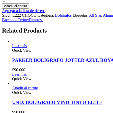
Añadir al carrito
Agregar a la lista de deseos
SKU:
L222 CHOCO
Categoría:
Bolígrafos
Etiquetas:
All Star
,
Alumi
Facebook
Twitter
Pinterest
Related Products
Leer más
Quick View
PARKER BOLIGRAFO JOTTER AZUL ROY
$
90.000
Leer más
Quick View
Añadir al carrito
Quick View
UNIX BOLÍGRAFO VINO TINTO ELITE
$
50.000