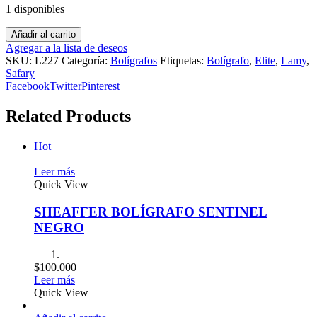
1 disponibles
Añadir al carrito
Agregar a la lista de deseos
SKU:
L227
Categoría:
Bolígrafos
Etiquetas:
Bolígrafo
,
Elite
,
Lamy
,
Safary
Facebook
Twitter
Pinterest
Related Products
Hot
Leer más
Quick View
SHEAFFER BOLÍGRAFO SENTINEL
NEGRO
$
100.000
Leer más
Quick View