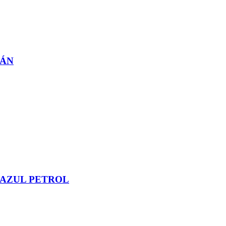
PÁN
 AZUL PETROL