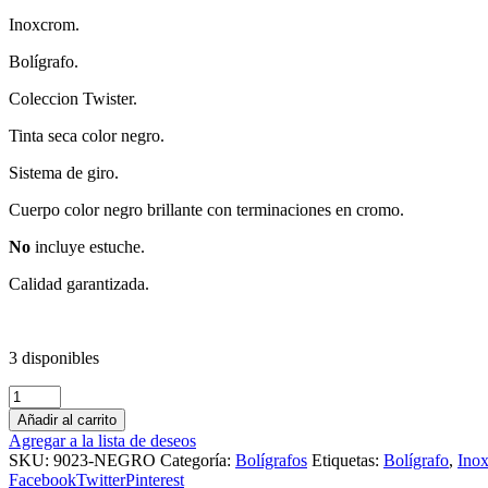
Inoxcrom.
Bolígrafo.
Coleccion Twister.
Tinta seca color negro.
Sistema de giro.
Cuerpo color negro brillante con terminaciones en cromo.
No
incluye estuche.
Calidad garantizada.
3 disponibles
Añadir al carrito
Agregar a la lista de deseos
SKU:
9023-NEGRO
Categoría:
Bolígrafos
Etiquetas:
Bolígrafo
,
Ino
Facebook
Twitter
Pinterest