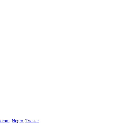
xcrom
,
Negro
,
Twister