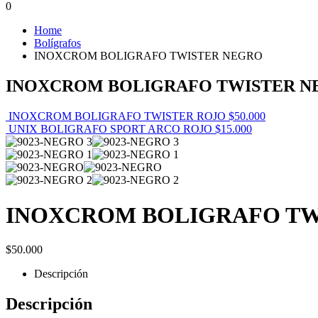
0
Home
Bolígrafos
INOXCROM BOLIGRAFO TWISTER NEGRO
INOXCROM BOLIGRAFO TWISTER N
INOXCROM BOLIGRAFO TWISTER ROJO
$
50.000
UNIX BOLIGRAFO SPORT ARCO ROJO
$
15.000
INOXCROM BOLIGRAFO TW
$
50.000
Descripción
Descripción