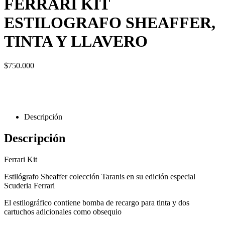
FERRARI KIT
ESTILOGRAFO SHEAFFER,
TINTA Y LLAVERO
$
750.000
Descripción
Descripción
Ferrari Kit
Estilógrafo Sheaffer colección Taranis en su edición especial
Scuderia Ferrari
El estilográfico contiene bomba de recargo para tinta y dos
cartuchos adicionales como obsequio