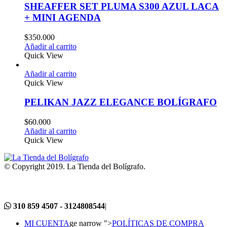
SHEAFFER SET PLUMA S300 AZUL LACA
+ MINI AGENDA
$
350.000
Añadir al carrito
Quick View
Añadir al carrito
Quick View
PELIKAN JAZZ ELEGANCE BOLÍGRAFO
$
60.000
Añadir al carrito
Quick View
© Copyright 2019. La Tienda del Bolígrafo.
310 859 4507 - 3124808544
|
MI CUENTA
ge narrow ">
POLÍTICAS DE COMPRA