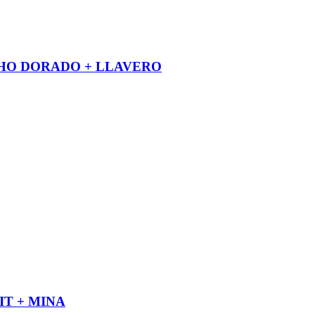
HO DORADO + LLAVERO
T + MINA