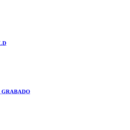
LD
N GRABADO