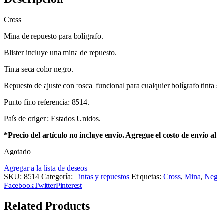
Cross
Mina de repuesto para bolígrafo.
Blister incluye una mina de repuesto.
Tinta seca color negro.
Repuesto de ajuste con rosca, funcional para cualquier bolígrafo tinta
Punto fino referencia: 8514.
País de origen: Estados Unidos.
*Precio del artículo no incluye envío. Agregue el costo de envío a
Agotado
Agregar a la lista de deseos
SKU:
8514
Categoría:
Tintas y repuestos
Etiquetas:
Cross
,
Mina
,
Neg
Facebook
Twitter
Pinterest
Related Products