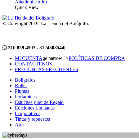
Añadir al carrito
Quick View
© Copyright 2019. La Tienda del Bolígrafo.
310 859 4507 - 3124808544
|
MI CUENTA
ge narrow ">
POLÍTICAS DE COMPRA
CONTACTENOS
PREGUNTAS FRECUENTES
Bolígrafos
Roller
Plumas
Portaminas
Estuches y set de Regalo
Ediciones Limitadas
Corporativos
Tintas y repuestos
Arte