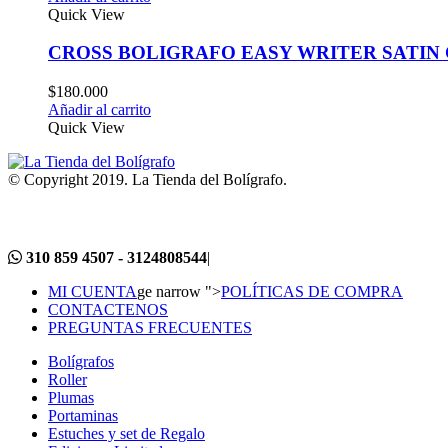
Quick View
CROSS BOLIGRAFO EASY WRITER SATI
$
180.000
Añadir al carrito
Quick View
© Copyright 2019. La Tienda del Bolígrafo.
310 859 4507 - 3124808544
|
MI CUENTA
ge narrow ">
POLÍTICAS DE COMPRA
CONTACTENOS
PREGUNTAS FRECUENTES
Bolígrafos
Roller
Plumas
Portaminas
Estuches y set de Regalo