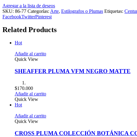
Agregar a la lista de deseos
SKU:
86-77
Categorías:
Arte
,
Estilografos o Plumas
Etiquetas:
Centu
Facebook
Twitter
Pinterest
Related Products
Hot
Añadir al carrito
Quick View
SHEAFFER PLUMA VFM NEGRO MATTE
$
170.000
Añadir al carrito
Quick View
Hot
Añadir al carrito
Quick View
CROSS PLUMA COLECCIÓN BOTÁNICA CO