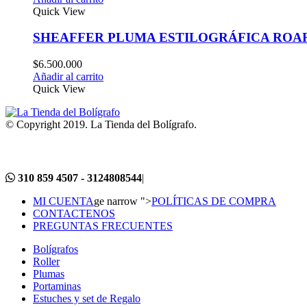
Quick View
SHEAFFER PLUMA ESTILOGRÁFICA ROAR
$
6.500.000
Añadir al carrito
Quick View
© Copyright 2019. La Tienda del Bolígrafo.
310 859 4507 - 3124808544
|
MI CUENTA
ge narrow ">
POLÍTICAS DE COMPRA
CONTACTENOS
PREGUNTAS FRECUENTES
Bolígrafos
Roller
Plumas
Portaminas
Estuches y set de Regalo