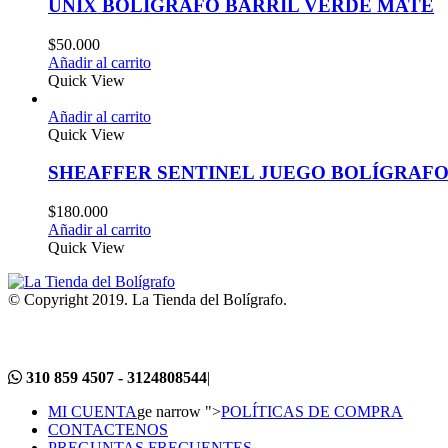
UNIX BOLÍGRAFO BARRIL VERDE MATE
$
50.000
Añadir al carrito
Quick View
Añadir al carrito
Quick View
SHEAFFER SENTINEL JUEGO BOLÍGRAFO
$
180.000
Añadir al carrito
Quick View
© Copyright 2019. La Tienda del Bolígrafo.
310 859 4507 - 3124808544
|
MI CUENTA
ge narrow ">
POLÍTICAS DE COMPRA
CONTACTENOS
PREGUNTAS FRECUENTES