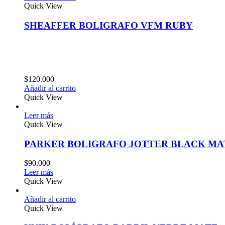
Quick View
SHEAFFER BOLIGRAFO VFM RUBY
$
120.000
Añadir al carrito
Quick View
Leer más
Quick View
PARKER BOLIGRAFO JOTTER BLACK MA
$
90.000
Leer más
Quick View
Añadir al carrito
Quick View