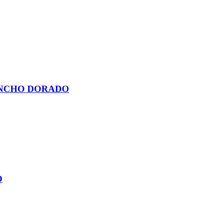
ANCHO DORADO
O