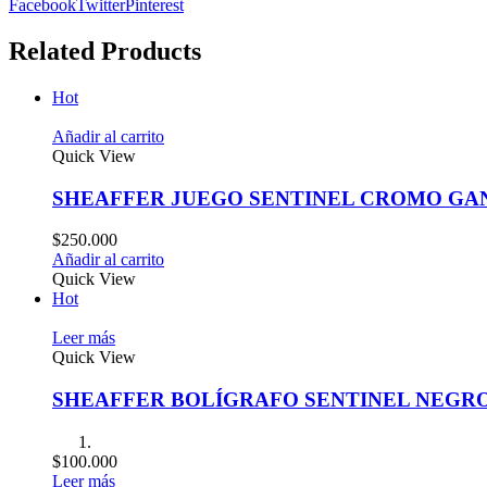
Facebook
Twitter
Pinterest
Related Products
Hot
Añadir al carrito
Quick View
SHEAFFER JUEGO SENTINEL CROMO G
$
250.000
Añadir al carrito
Quick View
Hot
Leer más
Quick View
SHEAFFER BOLÍGRAFO SENTINEL NEGR
$
100.000
Leer más