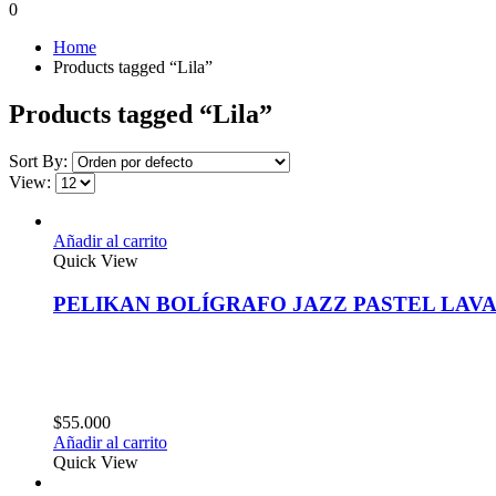
0
Home
Products tagged “Lila”
Products tagged “Lila”
Sort By:
View:
Añadir al carrito
Quick View
PELIKAN BOLÍGRAFO JAZZ PASTEL LAV
$
55.000
Añadir al carrito
Quick View