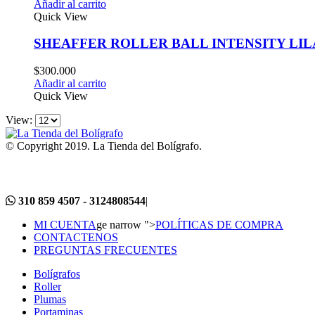
Añadir al carrito
Quick View
SHEAFFER ROLLER BALL INTENSITY LI
$
300.000
Añadir al carrito
Quick View
View:
© Copyright 2019. La Tienda del Bolígrafo.
310 859 4507 - 3124808544
|
MI CUENTA
ge narrow ">
POLÍTICAS DE COMPRA
CONTACTENOS
PREGUNTAS FRECUENTES
Bolígrafos
Roller
Plumas
Portaminas