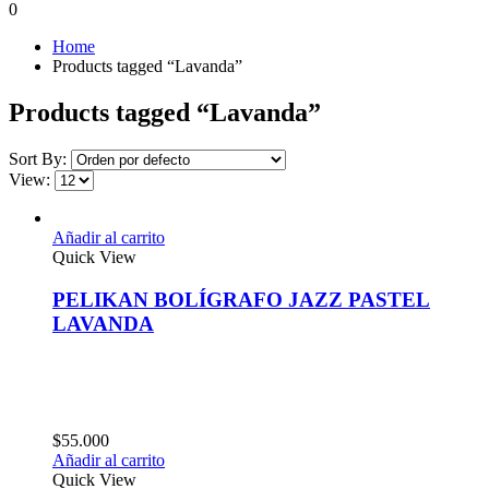
0
Home
Products tagged “Lavanda”
Products tagged “Lavanda”
Sort By:
View:
Añadir al carrito
Quick View
PELIKAN BOLÍGRAFO JAZZ PASTEL
LAVANDA
$
55.000
Añadir al carrito
Quick View