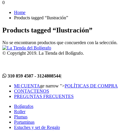
0
Home
Products tagged “Ilustración”
Products tagged “Ilustración”
No se encontraron productos que concuerden con la selección.
© Copyright 2019. La Tienda del Bolígrafo.
310 859 4507 - 3124808544
|
MI CUENTA
ge narrow ">
POLÍTICAS DE COMPRA
CONTACTENOS
PREGUNTAS FRECUENTES
Bolígrafos
Roller
Plumas
Portaminas
Estuches y set de Regalo