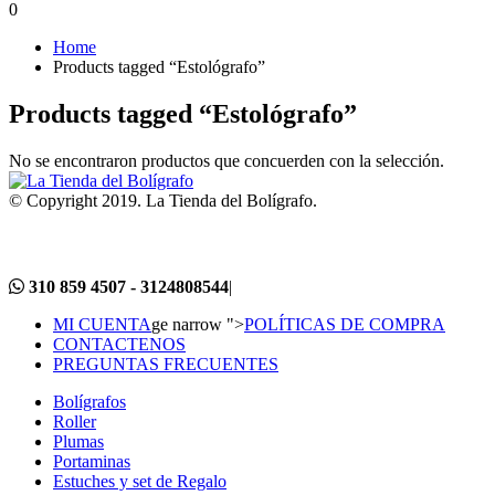
0
Home
Products tagged “Estológrafo”
Products tagged “Estológrafo”
No se encontraron productos que concuerden con la selección.
© Copyright 2019. La Tienda del Bolígrafo.
310 859 4507 - 3124808544
|
MI CUENTA
ge narrow ">
POLÍTICAS DE COMPRA
CONTACTENOS
PREGUNTAS FRECUENTES
Bolígrafos
Roller
Plumas
Portaminas
Estuches y set de Regalo