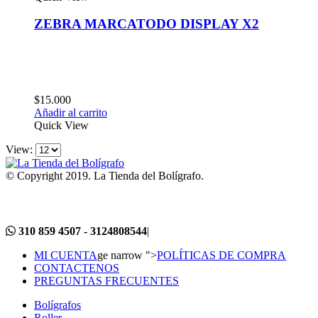
ZEBRA MARCATODO DISPLAY X2
$
15.000
Añadir al carrito
Quick View
View:
© Copyright 2019. La Tienda del Bolígrafo.
310 859 4507 - 3124808544
|
MI CUENTA
ge narrow ">
POLÍTICAS DE COMPRA
CONTACTENOS
PREGUNTAS FRECUENTES
Bolígrafos
Roller