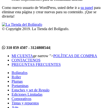
Como nuevo usuario de WordPress, usted debe ir a
su panel
para
eliminar esta página y crear nuevas para su contenido. ¡Que se
divierta!
© Copyright 2019. La Tienda del Bolígrafo.
310 859 4507 - 3124808544
|
MI CUENTA
ge narrow ">
POLÍTICAS DE COMPRA
CONTACTENOS
PREGUNTAS FRECUENTES
Bolígrafos
Roller
Plumas
Portaminas
Estuches y set de Regalo
Ediciones Limitadas
Corporativos
Tintas y repuestos
Arte