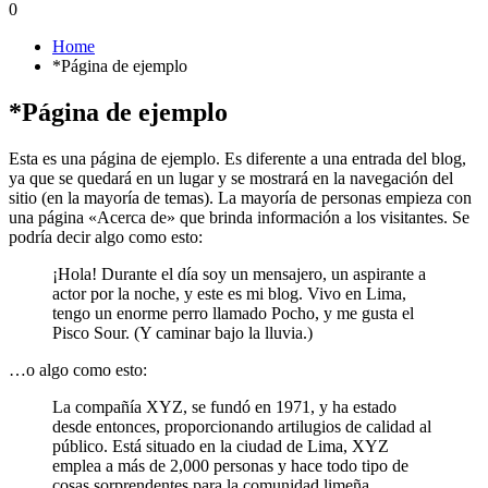
0
Home
*Página de ejemplo
*Página de ejemplo
Esta es una página de ejemplo. Es diferente a una entrada del blog,
ya que se quedará en un lugar y se mostrará en la navegación del
sitio (en la mayoría de temas). La mayoría de personas empieza con
una página «Acerca de» que brinda información a los visitantes. Se
podría decir algo como esto:
¡Hola! Durante el día soy un mensajero, un aspirante a
actor por la noche, y este es mi blog. Vivo en Lima,
tengo un enorme perro llamado Pocho, y me gusta el
Pisco Sour. (Y caminar bajo la lluvia.)
…o algo como esto:
La compañía XYZ, se fundó en 1971, y ha estado
desde entonces, proporcionando artilugios de calidad al
público. Está situado en la ciudad de Lima, XYZ
emplea a más de 2,000 personas y hace todo tipo de
cosas sorprendentes para la comunidad limeña.